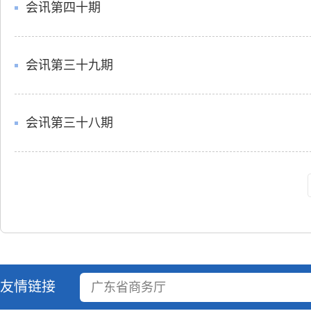
会讯第四十期
会讯第三十九期
会讯第三十八期
友情链接
广东省商务厅