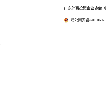
广东外商投资企业协会
版
粤公网安备440106020
-