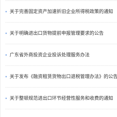
关于完善固定资产加速折旧企业所得税政策的通知
关于明确进出口货物提前申报管理要求的公告
广东省外商投资企业投诉处理服务办法
关于发布《融资租赁货物出口退税管理办法》的公
关于整顿规范进出口环节经营性服务和收费的通知