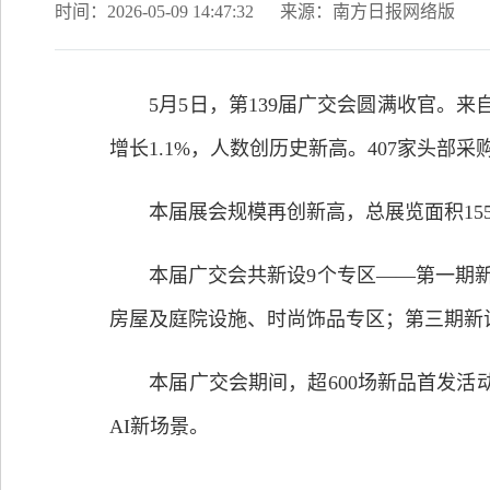
时间：2026-05-09 14:47:32
来源：南方日报网络版
5月5日，第139届广交会圆满收官。来自中
增长1.1%，人数创历史新高。407家头部
本届展会规模再创新高，总展览面积155万平
本届广交会共新设9个专区——第一期新
房屋及庭院设施、时尚饰品专区；第三期新设
本届广交会期间，超600场新品首发活动
AI新场景。