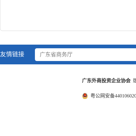
友情链接
广东省商务厅
广东外商投资企业协会
版
粤公网安备440106020