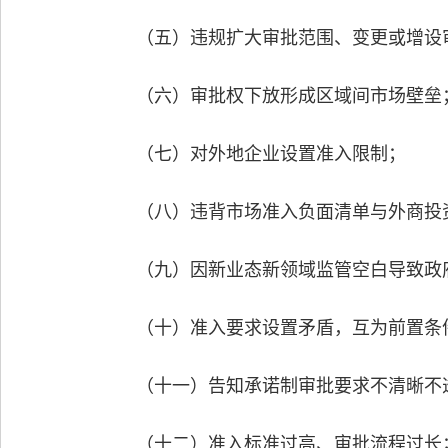
（五）违规扩大审批范围、变更或增设
（六）审批权下放形成区域间市场壁垒
（七）对外地企业设置准入限制；
（八）违背市场准入负面清单与外商投资
（九）因新业态新领域监管空白导致政府
（十）准入要求设置矛盾，互为前置条
（十一）告知承诺制审批要求不清晰不
（十二）准入标准过高、审批流程过长