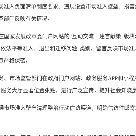
准入负面清单制度要求、违规设置市场准入壁垒、损害
革部门反映有关情况。
在国家发展改革委门户网站的“互动交流—建言献策”版块
体依法平等准入、退出和迁移问题”类别，留言反映市场
息严格保密。
务、市场监管部门在政府门户网站、政务服务APP和小
务服务大厅显著位置张贴，进行广泛宣传，提升社会知晓
通市场准入壁垒清理整治行动信访渠道，明确信访件邮寄