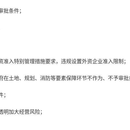
审批条件；
；
准入特别管理措施要求，违规设置外资企业准入限制；
在土地、规划、消防等要素保障环节不作为、不予审批
件；
透明加大经营风险；
；