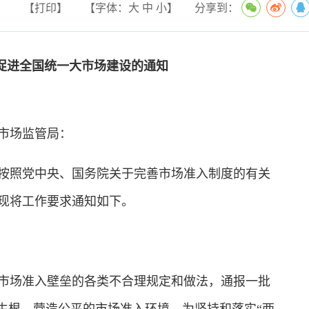
【打印】
【字体：
大
中
小
】
分享到：
促进全国统一大市场建设的通知
市场监管局：
按照党中央、国务院关于完善市场准入制度的有关
现将工作要求通知如下。
市场准入壁垒的各类不合理规定和做法，通报一批