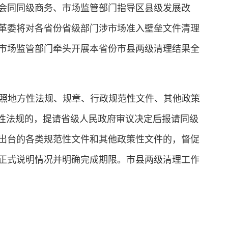
会同同级商务、市场监管部门指导区县级发展改
革委将对各省份省级部门涉市场准入壁垒文件清理
市场监管部门牵头开展本省份市县两级清理结果全
照地方性法规、规章、行政规范性文件、其他政策
方性法规的，提请省级人民政府审议决定后报请同级
出台的各类规范性文件和其他政策性文件的，督促
正式说明情况并明确完成期限。市县两级清理工作