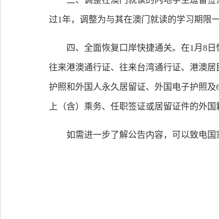
三、调整在澳门就读的内地学生逗留签注
过1年，调整为与其在澳门就读的学习期限
四、全面恢复口岸快捷通关。在1月8日恢
往来港澳通行证、往来台湾通行证、港澳居
护照和外国人永久居留证、外国电子护照及
上（含）乘务、任职签证或居留证件的外国
如需进一步了解公告内容，可以致电国家移