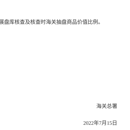
展盘库核查及核查时海关抽盘商品价值比例。
海关总署
2022年7月15日