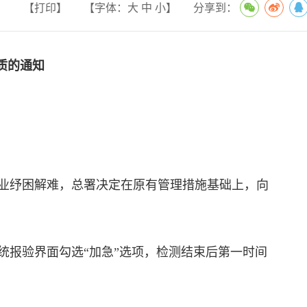
【打印】
【字体：
大
中
小
】
分享到：
质的通知
业纾困解难，总署决定在原有管理措施基础上，向
报验界面勾选“加急”选项，检测结束后第一时间