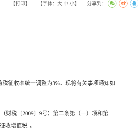
【打印】
【字体：
大
中
小
】
分享到：
税征收率统一调整为3%。现将有关事项通知如
税〔2009〕9号）第二条第（一）项和第
%征收增值税"。