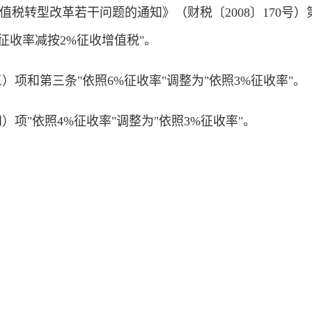
转型改革若干问题的通知》（财税〔2008〕170号）
征收率减按2%征收增值税"。
项和第三条"依照6%征收率"调整为"依照3%征收率"。
项"依照4%征收率"调整为"依照3%征收率"。