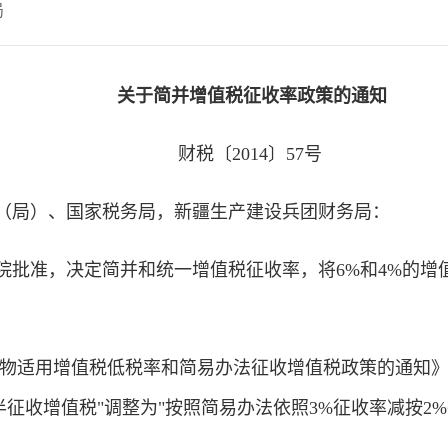
局
关于简并增值税征收率政策的通知
财税〔2014〕57号
（局）、国家税务局，新疆生产建设兵团财务局：
准，决定简并和统一增值税征收率，将6%和4%的增值
适用增值税低税率和简易办法征收增值税政策的通知》（财
半征收增值税"调整为"按照简易办法依照3%征收率减按2