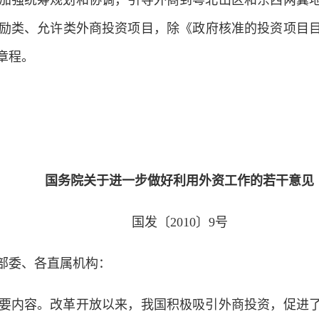
加强统筹规划和协调，引导外商到粤北山区和东西两翼
鼓励类、允许类外商投资项目，除《政府核准的投资项目
章程。
国务院关于进一步做好利用外资工作的若干意见
国发〔2010〕9号
部委、各直属机构：
内容。改革开放以来，我国积极吸引外商投资，促进了