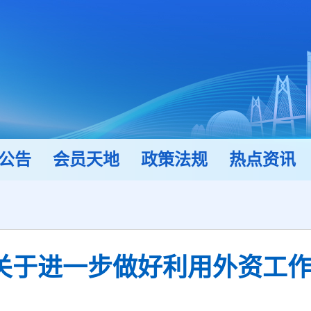
公告
会员天地
政策法规
热点资讯
关于进一步做好利用外资工