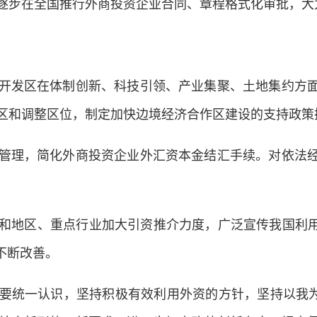
逐步在全国推行外商投资企业合同、章程格式化审批，大
发区在体制创新、科技引领、产业集聚、土地集约方面
区和调整区位，制定加快边境经济合作区建设的支持政策
理，简化外商投资企业外汇资本金结汇手续。对依法经
地区、重点行业加大引资推介力度，广泛宣传我国利用外
不断改善。
一认识，坚持积极有效利用外资的方针，坚持以我为主