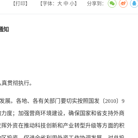
【打印】
【字体：
大
中
小
】
分享到：
通知
认真贯彻执行。
。各地、各有关部门要切实按照国发〔2010〕9
的力度；加强营商环境建设，确保国家和省支持外商
发挥外资在推动科技创新和产业转型升级等方面的积