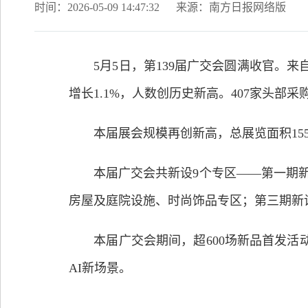
时间：2026-05-09 14:47:32
来源：南方日报网络版
5月5日，第139届广交会圆满收官。来自中
增长1.1%，人数创历史新高。407家头部
本届展会规模再创新高，总展览面积155万平
本届广交会共新设9个专区——第一期新
房屋及庭院设施、时尚饰品专区；第三期新设
本届广交会期间，超600场新品首发活动
AI新场景。