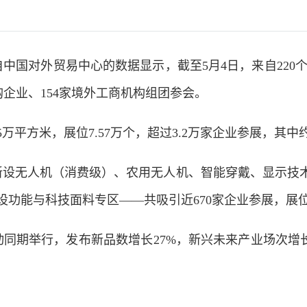
国对外贸易中心的数据显示，截至5月4日，来自220个国
采购企业、154家境外工商机构组团参会。
方米，展位7.57万个，超过3.2万家企业参展，其中约
设无人机（消费级）、农用无人机、智能穿戴、显示技术
功能与科技面料专区——共吸引近670家企业参展，展位超
同期举行，发布新品数增长27%，新兴未来产业场次增长