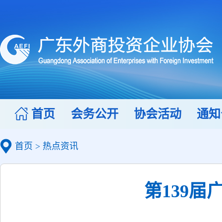
首页
会务公开
协会活动
通知
首页
>
热点资讯
第139届