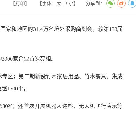
【打印】
【字体：
大
中
小
】
分享到：
家和地区的31.4万名境外采购商到会，较第138届
3900家企业首次亮相。
专区；第二期新设竹木家居用品、竹木餐具、集成
1300个。
30%；还首次开展机器人巡检、无人机飞行演示等