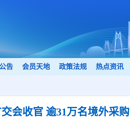
公告
会员天地
政策法规
热点资讯
广交会收官 逾31万名境外采