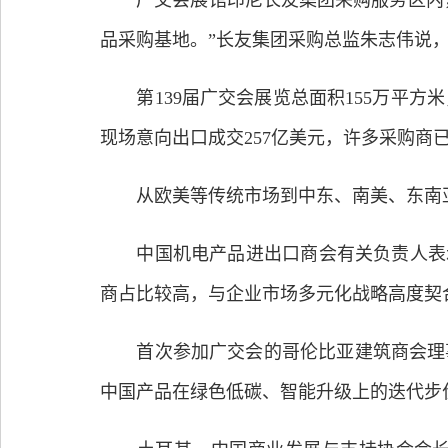
广交会展馆印尼长友集团采购服务区内，前
品采购基地。”长友集团采购总监朱志伟说，
第139届广交会展览总面积155万平方米，
现场意向出口成交257亿美元，许多采购商
从欧美等传统市场到中东、南美、东南亚等
中国机电产品进出口商会有关负责人表示
商占比较高，与企业市场多元化战略高度契
首次参加广交会的哥伦比亚建筑商会理事何
中国产品在绿色低碳、智能升级上的迭代步