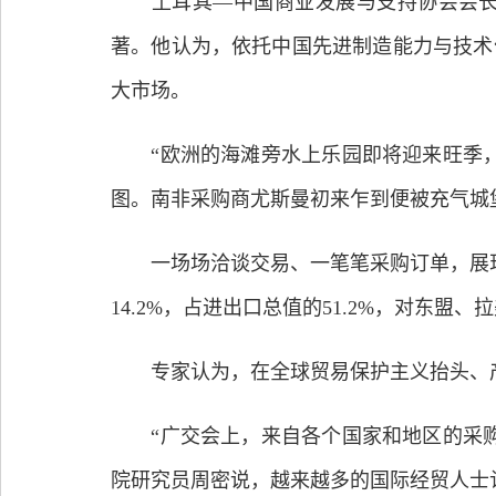
土耳其—中国商业发展与支持协会会长伊
著。他认为，依托中国先进制造能力与技术
大市场。
“欧洲的海滩旁水上乐园即将迎来旺季，
图。南非采购商尤斯曼初来乍到便被充气城
一场场洽谈交易、一笔笔采购订单，展现了
14.2%，占进出口总值的51.2%，对东盟、
专家认为，在全球贸易保护主义抬头、产业
“广交会上，来自各个国家和地区的采购
院研究员周密说，越来越多的国际经贸人士