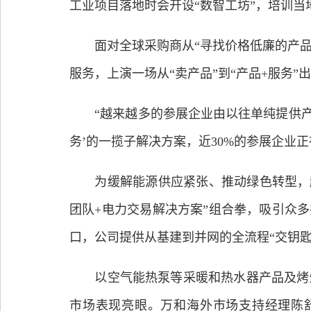
工业项目落地时会开设“数智工坊”，培训
面对全球采购商从“寻找价格低廉的产品”
服务，上演一场从“卖产品”到“产品+服务”
“越来越多的参展企业由以往单纯提供产品向
务’的一揽子解决方案，近30%的参展企业正
为缓解能源供应紧张、推动绿色转型，越来
团队+电力交易解决方案”组合拳，吸引众多
口，公司提供从基建到并网的全流程“交钥匙”
以空气能热泵等采暖和热水器产品及烤炉
市场表现亮眼。万和海外市场支持经理陈舒