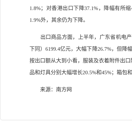
1.8%；对香港出口下降37.1%，降幅有
1.9%外，其余仍为下降。
出口商品方面，上半年，广东省机电产品出口
下同）6199.4亿元，大幅下降26.7%，但
按出口额从大到小看，服装及衣着附件出口降幅
品和灯具分别大幅增长20.5%和45%；箱包和玩
来源：南方网