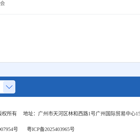
会
权所有
地址：广州市天河区林和西路1号广州国际贸易中心15
07954号
粤ICP备2025403965号