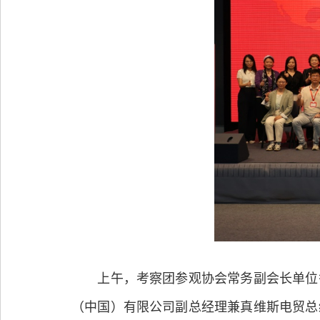
上午，考察团参观协会常务副会长单位香
（中国）有限公司副总经理兼真维斯电贸总