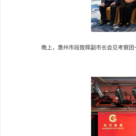
晚上，惠州市段致辉副市长会见考察团一