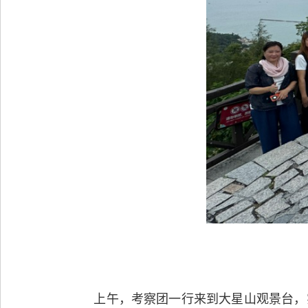
上午，考察团一行来到大星山观景台，实