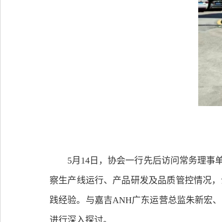
5
月
14
日，协会一行
先后访问
常务理事
察生产线运行、产品研发及品质管控情况
，
践经验。与嘉吉
ANH
广东运营总监朱新宏、
进行深入探讨。